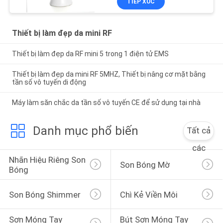
TIẾP XÚC
Thiết bị làm đẹp da mini RF
Thiết bị làm đẹp da RF mini 5 trong 1 điện tử EMS
Thiết bị làm đẹp da mini RF 5MHZ, Thiết bị nâng cơ mặt bằng
tần số vô tuyến di động
Máy làm săn chắc da tần số vô tuyến CE để sử dụng tại nhà
Danh mục phổ biến
Tất cả
các
Nhãn Hiệu Riêng Son 
Son Bóng Mờ
Bóng
Son Bóng Shimmer
Chì Kẻ Viền Môi
Sơn Móng Tay 
Bút Sơn Móng Tay 