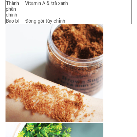
Thành
Vitamin A & trà xanh
phần
chính
Bao bì
Đóng gói tùy chỉnh