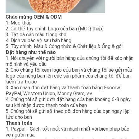
Chào mừng OEM & ODM
1. Moq thấp
2. Có thể tùy chỉnh Logo của bạn (MOQ thấp)
3. Tất cả các màu trong kho
4. Dịch vụ bảo vệ sau bán hàng
5. Tùy chỉnh: Màu & Công thức & Chất liệu & Ống & gói
Đặt hàng như thế nào
1. Nói chuyện với người bán hàng của chúng tôi để xác nhận
mô hình và yêu cầu
2. Cho chúng tôi xem logo của bạn và chúng tôi sẽ gửi mẫu
logo của riêng bạn lên các sản phẩm của chúng tôi để bạn
kiểm tra trước
3. Xác nhận đơn đặt hàng và thanh toán bằng Escorw,
PayPal, Western Union, Money Gram, v.v.
4. Chúng tôi sẽ gửi đơn đặt hàng của bạn khoảng 6-8 ngày
sau khi nhận được thanh toán của bạn
5. Chúng tôi sẽ gửi số theo dõi đơn hàng của bạn ngay lập
tức cho bạn
Thanh toán
1. Paypal - Cách tốt nhất và nhanh nhất với biện pháp bảo
vệ người mua;