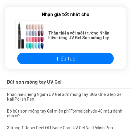
Nhận giá tốt nhất cho
Thân thiện với môi trường Nhãn
hiệu riêng UV Gel Sơn móng tay
Tiếp tục
Bút sơn móng tay UV Gel
Nhãn hiệu riêng Ngâm UV Gel Sơn móng tay, SGS One Step Gel
Nail Polish Pen
Bộ bút sơn móng tay Gel miễn phí Formaldehyde 48 màu dành
cho nữ
3 trong 1 Resin Peel Off Base Coat UV Gel Nail Polish Pen