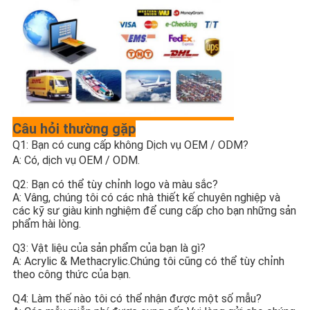
Câu hỏi thường gặp
Q1: Bạn có cung cấp không 
Dịch vụ OEM / ODM
?
A: Có, dịch vụ OEM / ODM.
Q2: Bạn có thể tùy chỉnh logo và màu sắc?
A: Vâng, chúng tôi có các nhà thiết kế chuyên nghiệp và 
các kỹ sư giàu kinh nghiệm để cung cấp cho bạn những sản 
phẩm hài lòng.
Q3: Vật liệu của sản phẩm của bạn là gì?
A: Acrylic & Methacrylic.Chúng tôi cũng có thể tùy chỉnh 
theo công thức của bạn.
Q4: Làm thế nào tôi có thể nhận được một số mẫu?