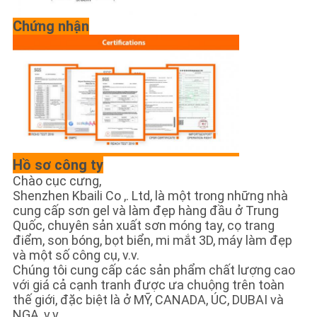
Chứng nhận
Hồ sơ công ty
Chào cục cưng,
Shenzhen Kbaili Co ,. Ltd, là một trong những nhà
cung cấp sơn gel và làm đẹp hàng đầu ở Trung
Quốc, chuyên sản xuất sơn móng tay, cọ trang
điểm, son bóng, bọt biển, mi mắt 3D, máy làm đẹp
và một số công cụ, v.v.
Chúng tôi cung cấp các sản phẩm chất lượng cao
với giá cả cạnh tranh được ưa chuộng trên toàn
thế giới, đặc biệt là ở MỸ, CANADA, ÚC, DUBAI và
NGA, v.v.