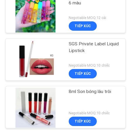
6 màu
Negotiable MOQ:12 cái
TIẾP XÚC
SGS Private Label Liquid
Lipstick
Negotiable MOQ:10 chiếc
TIẾP XÚC
8ml Son bóng lâu trôi
Negotiable MOQ:10 chiếc
TIẾP XÚC