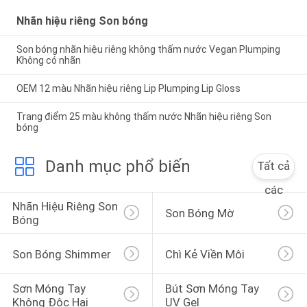
Nhãn hiệu riêng Son bóng
Son bóng nhãn hiệu riêng không thấm nước Vegan Plumping
Không có nhãn
OEM 12 màu Nhãn hiệu riêng Lip Plumping Lip Gloss
Trang điểm 25 màu không thấm nước Nhãn hiệu riêng Son
bóng
Danh mục phổ biến
Tất cả
các
Nhãn Hiệu Riêng Son 
Son Bóng Mờ
Bóng
Son Bóng Shimmer
Chì Kẻ Viền Môi
Sơn Móng Tay 
Bút Sơn Móng Tay 
Không Độc Hại
UV Gel