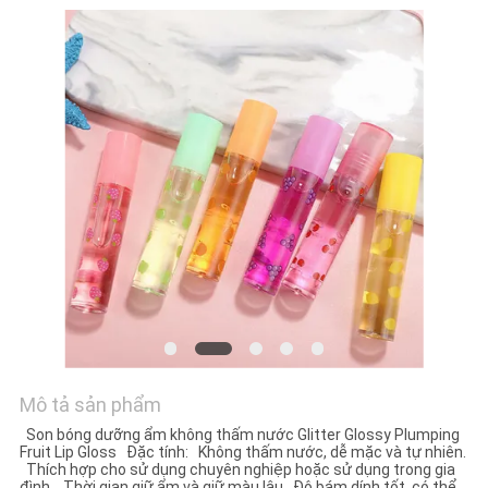
TÔI
YÊU
CẦU
BÁO
GIÁ
Mô tả sản phẩm
Son bóng dưỡng ẩm không thấm nước Glitter Glossy Plumping
Fruit Lip Gloss Đặc tính: Không thấm nước, dễ mặc và tự nhiên.
Thích hợp cho sử dụng chuyên nghiệp hoặc sử dụng trong gia
đình. Thời gian giữ ẩm và giữ màu lâu Độ bám dính tốt, có thể