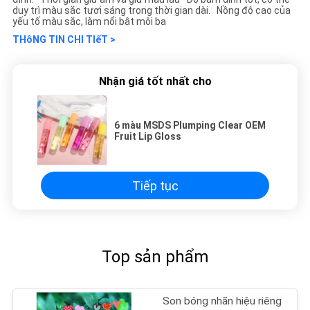
duy trì màu sắc tươi sáng trong thời gian dài. Nồng độ cao của
yếu tố màu sắc, làm nổi bật môi ba
THôNG TIN CHI TIếT >
Nhận giá tốt nhất cho
6 màu MSDS Plumping Clear OEM
Fruit Lip Gloss
Tiếp tục
Top sản phẩm
Son bóng nhãn hiệu riêng