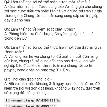
Q4: Làm thế nào tôi có thể nhận được một số mẫu?
A: Các mẫu miễn phí được cung cấp.Vui lòng gửi cho chúng 
tôi một cuộc điều tra hoặc liên hệ với chúng tôi trên sứ giả 
thương mại.Chúng tôi luôn sẵn sàng cung cấp sự trợ giúp 
đầy đủ cho bạn.
Q5: Làm thế nào về kiểm soát chất lượng?
A: Phòng Kiểm tra Chất lượng Chuyên nghiệp luôn chú 
trọng đến QC.
Q6: Làm thế nào tôi có thể thực hiện một đơn đặt hàng và 
thanh toán?
A: Vui lòng liên hệ với chúng tôi để biết chi tiết đơn hàng 
của bạn, chúng tôi sẽ cung cấp cho bạn dịch vụ chuyên 
nghiệp.Các điều khoản thanh toán mà chúng tôi có là 
paypal, công đoàn phương tây, T / T, v.v.
Q7: Thời gian giao hàng là gì?
A: Đối với các mẫu, khoảng 3-5 ngày bạn sẽ nhận được để 
kiểm tra.Đối với đơn đặt hàng, khoảng 5-12 ngày, dựa trên 
số lượng đặt hàng của bạn.
Bút sơn móng tay gel UV MSDS SGS 3g
Bút sơn móng tay gel UV MSDS SGS