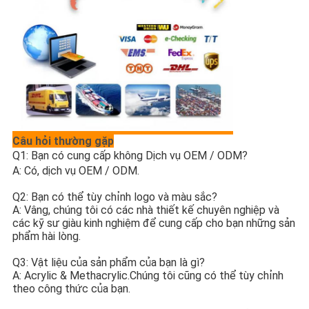
Câu hỏi thường gặp
Q1: Bạn có cung cấp không 
Dịch vụ OEM / ODM
?
A: Có, dịch vụ OEM / ODM.
Q2: Bạn có thể tùy chỉnh logo và màu sắc?
A: Vâng, chúng tôi có các nhà thiết kế chuyên nghiệp và 
các kỹ sư giàu kinh nghiệm để cung cấp cho bạn những sản 
phẩm hài lòng.
Q3: Vật liệu của sản phẩm của bạn là gì?
A: Acrylic & Methacrylic.Chúng tôi cũng có thể tùy chỉnh 
theo công thức của bạn.