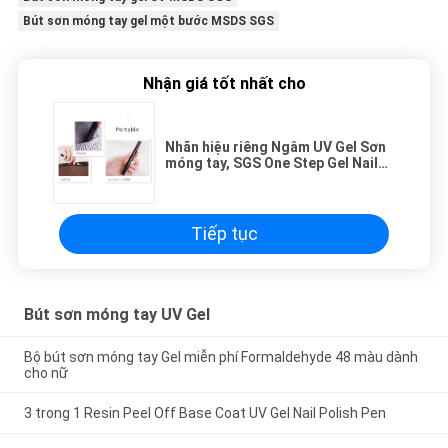
Bút sơn móng tay gel một bước MSDS SGS
Nhận giá tốt nhất cho
Nhãn hiệu riêng Ngâm UV Gel Sơn
móng tay, SGS One Step Gel Nail
Polish Pen
Tiếp tục
Bút sơn móng tay UV Gel
Bộ bút sơn móng tay Gel miễn phí Formaldehyde 48 màu dành
cho nữ
3 trong 1 Resin Peel Off Base Coat UV Gel Nail Polish Pen