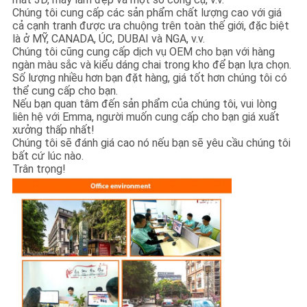
Chúng tôi cung cấp các sản phẩm chất lượng cao với giá
cả cạnh tranh được ưa chuộng trên toàn thế giới, đặc biệt
là ở MỸ, CANADA, ÚC, DUBAI và NGA, v.v.
Chúng tôi cũng cung cấp dịch vụ OEM cho bạn với hàng
ngàn màu sắc và kiểu dáng chai trong kho để bạn lựa chọn.
Số lượng nhiều hơn bạn đặt hàng, giá tốt hơn chúng tôi có
thể cung cấp cho bạn.
Nếu bạn quan tâm đến sản phẩm của chúng tôi, vui lòng
liên hệ với Emma, ​​người muốn cung cấp cho bạn giá xuất
xưởng thấp nhất!
Chúng tôi sẽ đánh giá cao nó nếu bạn sẽ yêu cầu chúng tôi
bất cứ lúc nào.
Trân trọng!