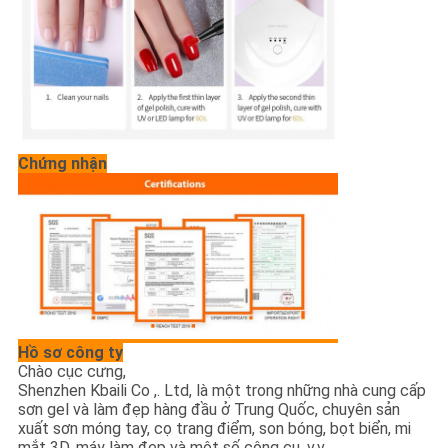
Chứng nhận
Hồ sơ công ty
Chào cục cưng,
Shenzhen Kbaili Co ,. Ltd, là một trong những nhà cung cấp
sơn gel và làm đẹp hàng đầu ở Trung Quốc, chuyên sản
xuất sơn móng tay, cọ trang điểm, son bóng, bọt biển, mi
mắt 3D, máy làm đẹp và một số công cụ, v.v.